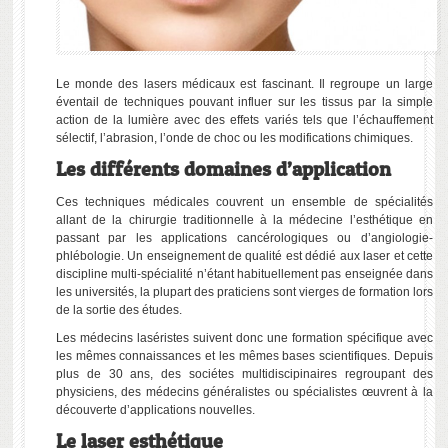
Le monde des lasers médicaux est fascinant. Il regroupe un large
éventail de techniques pouvant influer sur les tissus par la simple
action de la lumière avec des effets variés tels que l’échauffement
sélectif, l’abrasion, l’onde de choc ou les modifications chimiques.
Les différents domaines d’application
Ces techniques médicales couvrent un ensemble de spécialités
allant de la chirurgie traditionnelle à la médecine l’esthétique en
passant par les applications cancérologiques ou d’angiologie-
phlébologie. Un enseignement de qualité est dédié aux laser et cette
discipline multi-spécialité n’étant habituellement pas enseignée dans
les universités, la plupart des praticiens sont vierges de formation lors
de la sortie des études.
Les médecins laséristes suivent donc une formation spécifique avec
les mêmes connaissances et les mêmes bases scientifiques. Depuis
plus de 30 ans, des sociétes multidiscipinaires regroupant des
physiciens, des médecins généralistes ou spécialistes œuvrent à la
découverte d’applications nouvelles.
Le laser esthétique