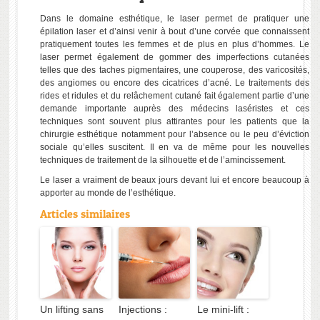
Dans le domaine esthétique, le laser permet de pratiquer une
épilation laser
et d’ainsi venir à bout d’une corvée que connaissent
pratiquement toutes les femmes et de plus en plus d’hommes. Le
laser permet également de gommer des imperfections cutanées
telles que des
taches pigmentaires
, une
couperose
, des
varicosités
,
des
angiomes
ou encore des
cicatrices d’acné
. Le traitements des
rides et ridules
et du relâchement cutané fait également partie d’une
demande importante auprès des médecins laséristes et ces
techniques sont souvent plus attirantes pour les patients que la
chirurgie esthétique notamment pour l’absence ou le peu d’éviction
sociale qu’elles suscitent. Il en va de même pour les nouvelles
techniques de traitement de la silhouette et de l’amincissement.
Le laser a vraiment de beaux jours devant lui et encore beaucoup à
apporter au monde de l’esthétique.
Articles similaires
Un lifting sans
Injections :
Le mini-lift :