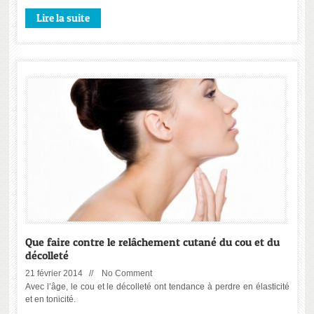
Lire la suite
Que faire contre le relâchement cutané du cou et du
décolleté
21 février 2014 //
No Comment
Avec l’âge, le cou et le décolleté ont tendance à perdre en élasticité
et en tonicité.